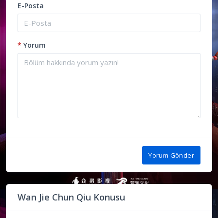
E-Posta
*
Yorum
Yorum Gönder
Wan Jie Chun Qiu Konusu