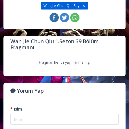
Wan Jie Chun Qiu Sayfası
Wan Jie Chun Qiu 1.Sezon 39.Bölüm
Fragmanı
Fragman henüz yayınlanmamış.
Yorum Yap
*
İsim