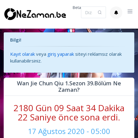
Beta
Bilgi!
Kayıt olarak
veya
giriş yaparak
siteyi reklamsız olarak
kullanabilirsiniz.
Wan Jie Chun Qiu 1.Sezon 39.Bölüm Ne
Zaman?
2180 Gün 09 Saat 34 Dakika
22 Saniye önce sona erdi.
17 Ağustos 2020 - 05:00