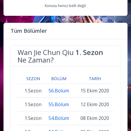
Konusu henüz belli değil.
Tüm Bölümler
Wan Jie Chun Qiu
1. Sezon
Ne Zaman?
SEZON
BÖLÜM
TARIH
1.Sezon
56.Bölüm
15 Ekim 2020
1.Sezon
55.Bölüm
12 Ekim 2020
1.Sezon
54.Bölüm
08 Ekim 2020