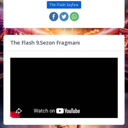
The Flash Sayfası
The Flash 9.Sezon Fragmanı