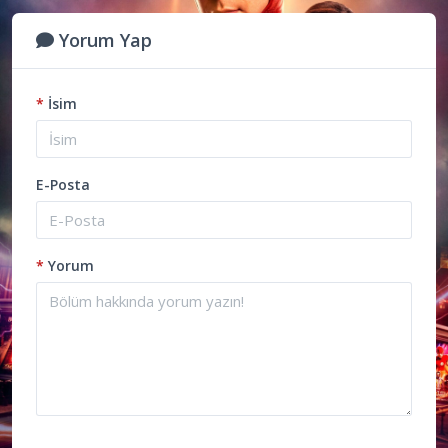
Yorum Yap
*
İsim
E-Posta
*
Yorum