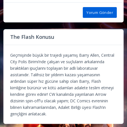
Yorum Gönder
The Flash Konusu
Geçmişinde büyük bir trajedi yaşamış Barry Allen, Central
City Polis Birimi’nde çalışan ve suçluların arkalarında
bıraktıkları ipuçlarını toplayan bir adli laboratuvar
asistanıdır. Talihsiz bir yıldırım kazası yaşamasının
ardından süper hız gücüne sahip olan Barry, Flash
kimliğine bürünür ve kötü adamları adalete teslim etmeyi
kendine görev edinir! CW kanalında yayınlanan Arrow
dizisinin spin-off'u olacak yapım; DC Comics evreninin
bilinen kahramanlarından, Adalet Birliği üyesi Flash’ın
gençliğini anlatacak.