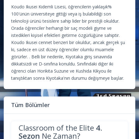
Koudo Ikusei Kıdemli Lisesi, öğrencilerin yaklaşık%
100'ünün üniversiteye gittiği veya iş bulabildiği son
teknoloji ürünü tesislere sahip lider bir prestijli okuldur.
Orada öğrenciler herhangi bir saç modeli giyme ve
istedikleri kişisel efektleri getirme özgürlüğüne sahiptir.
Koudo Ikusei cennet benzeri bir okuldur, ancak gerçek şu
ki, sadece en üst düzey öğrenciler olumlu muamele
görürler. . Belli bir nedenle, Kiyotaka giriş sınavında
dikkatsizdi ve D-sınıfına konuldu. Sınıfındaki diğer iki
öğrenci olan Horikita Suzune ve Kushida Kikyou ile
tanıştıktan sonra Kiyotaka'nın durumu değişmeye başlar.
Tüm Bölümler
Classroom of the Elite
4.
Sezon
Ne Zaman?