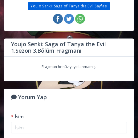
Youjo Senki: Saga of Tanya the Evil Sayfası
Youjo Senki: Saga of Tanya the Evil
1.Sezon 3.Bölüm Fragmanı
Fragman henüz yayınlanmamış.
Yorum Yap
*
İsim