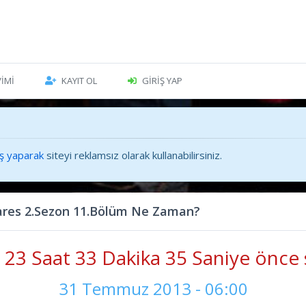
VIMI
KAYIT OL
GIRIŞ YAP
iş yaparak
siteyi reklamsız olarak kullanabilirsiniz.
res 2.Sezon 11.Bölüm Ne Zaman?
23 Saat 33 Dakika 36 Saniye önce 
31 Temmuz 2013 - 06:00