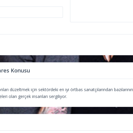
ares Konusu
arı düzeltmek için sektördeki en iyi örtbas sanatçılarından bazılarını
ri olan gerçek insanları sergiliyor.