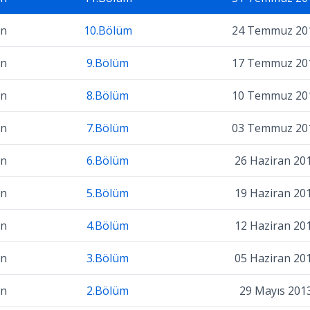
on
10.Bölüm
24 Temmuz 20
on
9.Bölüm
17 Temmuz 20
on
8.Bölüm
10 Temmuz 20
on
7.Bölüm
03 Temmuz 20
on
6.Bölüm
26 Haziran 20
on
5.Bölüm
19 Haziran 20
on
4.Bölüm
12 Haziran 20
on
3.Bölüm
05 Haziran 20
on
2.Bölüm
29 Mayıs 201