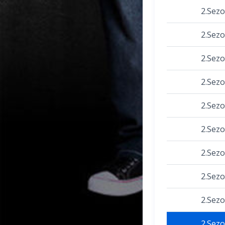
2.Sez
2.Sez
2.Sez
2.Sez
2.Sez
2.Sez
2.Sez
2.Sez
2.Sez
2.Sez