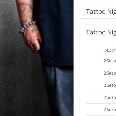
Tattoo Ni
Tattoo Ni
SEZO
2.Sez
2.Sez
2.Sez
2.Sez
2.Sez