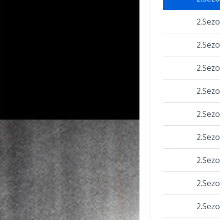
2.Sez
2.Sez
2.Sez
2.Sez
2.Sez
2.Sez
2.Sez
2.Sez
2.Sez