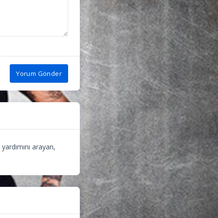
Yorum Gönder
n yardımını arayan,