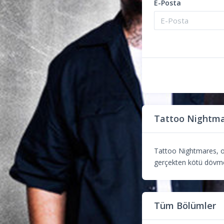
E-Posta
Tattoo Nightm
Tattoo Nightmares, onl
gerçekten kötü dövmele
Tüm Bölümler