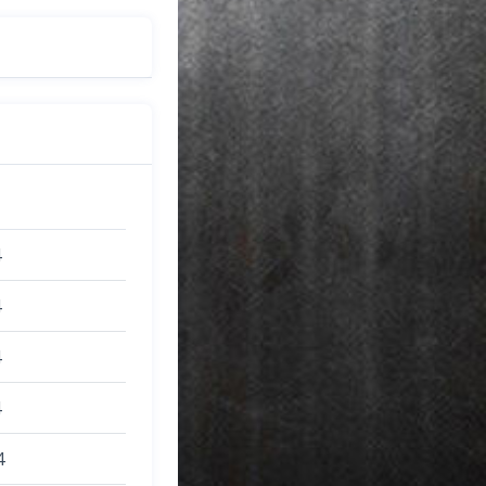
4
4
4
4
4