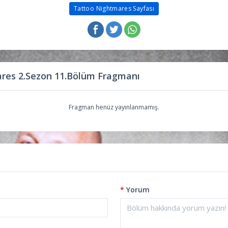
Tattoo Nightmares Sayfası
res 2.Sezon 11.Bölüm Fragmanı
Fragman henüz yayınlanmamış.
*
Yorum