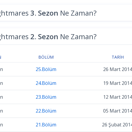
ghtmares
3. Sezon
Ne Zaman?
ghtmares
2. Sezon
Ne Zaman?
N
BÖLÜM
TARIH
on
25.Bölüm
26 Mart 201
on
24.Bölüm
19 Mart 201
on
23.Bölüm
12 Mart 201
on
22.Bölüm
05 Mart 201
on
21.Bölüm
26 Şubat 201