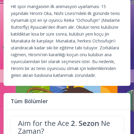
Hit spor mangasının ilk animasyon uyarlaması. 15
yaşındaki Hiromi Oka, Nishi Lisesi'ndeki ilk gününde tenis
oynamak için en iyi oyuncu Reika "Ochoufujin" (Madame
Butterfly) Ryuuzaki'den ilham alır. Okulun tenis kulübüne
katıldıktan kısa bir süre sonra, kulübün yeni koçu Jin
Munakata ile karşılaşır. Munakata, herkesi Ochoufujin'i
utandıracak kadar sıkı bir eğitime tabi tutuyor. Zorluklara
rağmen, Hiromi'nin kararlılığı koçun onu kulübün ana
oyuncularından biri olarak seçmesini ister. Bu nedenle,
Hiromi bir as tenis oyuncusu olmak için kıdemlilerinden
gelen akran baskısına katlanmak zorundadır.
Tüm Bölümler
Aim for the Ace
2. Sezon
Ne
Zaman?