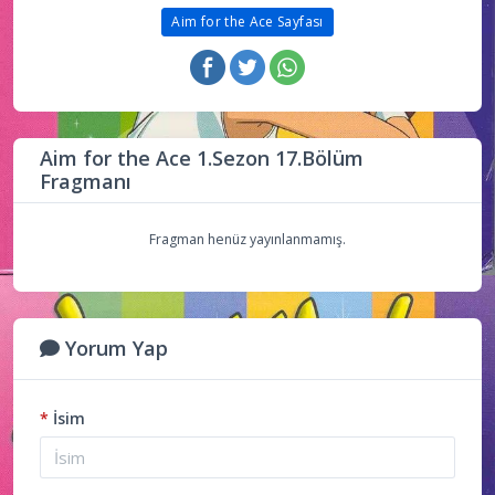
Aim for the Ace Sayfası
Aim for the Ace 1.Sezon 17.Bölüm
Fragmanı
Fragman henüz yayınlanmamış.
Yorum Yap
*
İsim