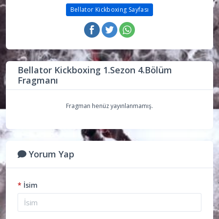
Bellator Kickboxing Sayfası
Bellator Kickboxing 1.Sezon 4.Bölüm
Fragmanı
Fragman henüz yayınlanmamış.
Yorum Yap
*
İsim