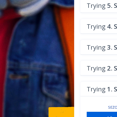
Trying
5. 
Trying
4. 
Trying
3. 
Trying
2. 
Trying
1. 
SEZ