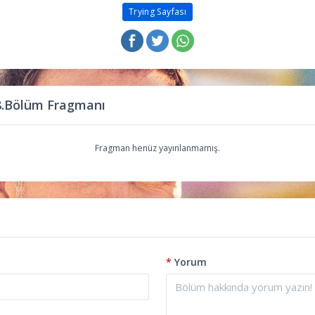
Trying Sayfası
 8.Bölüm Fragmanı
Fragman henüz yayınlanmamış.
*
Yorum