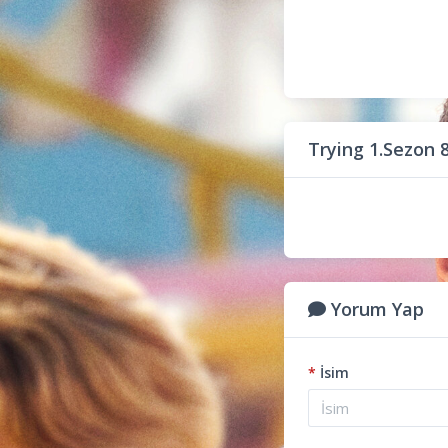
Trying 1.Sezon
Yorum Yap
*
İsim