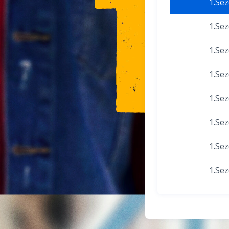
1.Se
1.Se
1.Se
1.Se
1.Se
1.Se
1.Se
1.Se