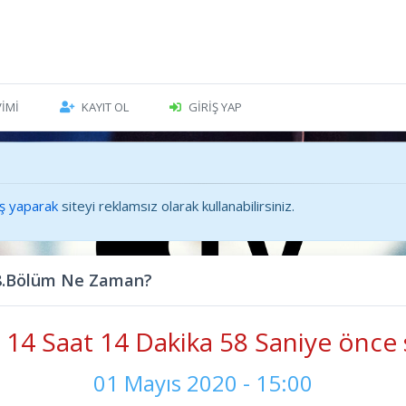
VIMI
KAYIT OL
GIRIŞ YAP
iş yaparak
siteyi reklamsız olarak kullanabilirsiniz.
 8.Bölüm Ne Zaman?
14 Saat 14 Dakika 59 Saniye önce 
01 Mayıs 2020 - 15:00