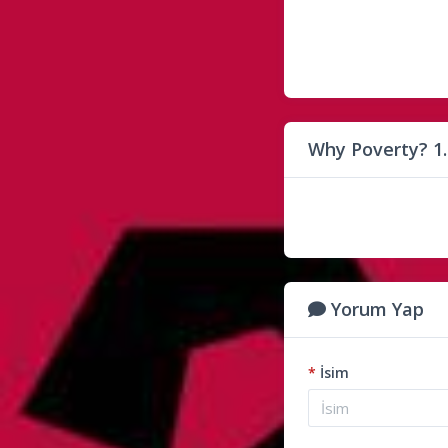
Why Poverty? 1
Yorum Yap
*
İsim