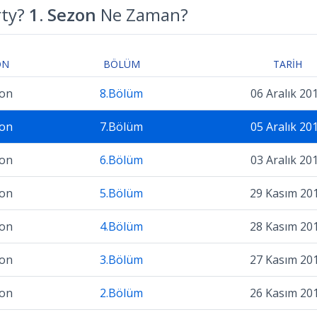
rty?
1. Sezon
Ne Zaman?
ON
BÖLÜM
TARIH
zon
8.Bölüm
06 Aralık 20
zon
7.Bölüm
05 Aralık 20
zon
6.Bölüm
03 Aralık 20
zon
5.Bölüm
29 Kasım 20
zon
4.Bölüm
28 Kasım 20
zon
3.Bölüm
27 Kasım 20
zon
2.Bölüm
26 Kasım 20