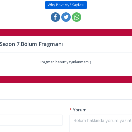
Why Poverty? Sayfası
.Sezon 7.Bölüm Fragmanı
Fragman henüz yayınlanmamış.
*
Yorum