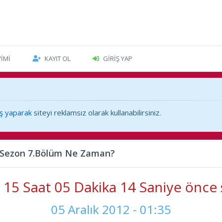
VIMI
KAYIT OL
GIRIŞ YAP
iş yaparak
siteyi reklamsız olarak kullanabilirsiniz.
.Sezon 7.Bölüm Ne Zaman?
15 Saat 05 Dakika 14 Saniye önce 
05 Aralık 2012 - 01:35