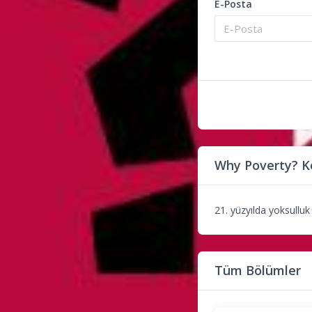
E-Posta
Why Poverty? K
21. yüzyılda yoksullu
Tüm Bölümler