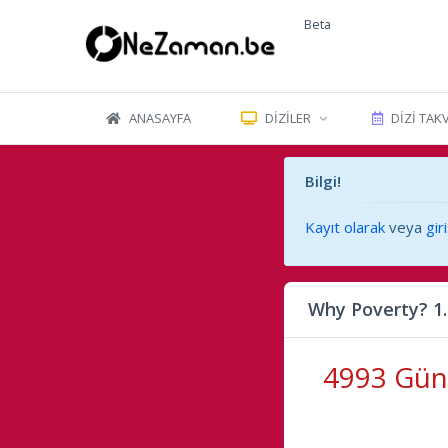
Beta
ANASAYFA
DIZILER
DIZI TAK
Bilgi!
Kayıt olarak
veya
gir
Why Poverty? 1
4993 Gün 