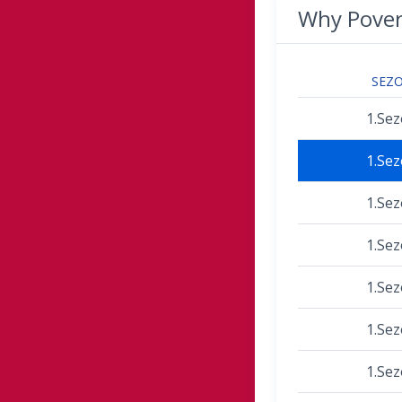
Why Pove
SEZ
1.Se
1.Se
1.Se
1.Se
1.Se
1.Se
1.Se