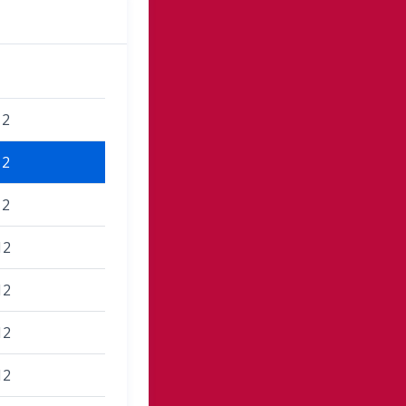
12
12
12
12
12
12
12