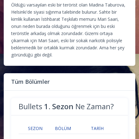
Öldüğü varsayılan eski bir terörist olan Madina Taburova,
Helsinki'de siyasi sığınma talebinde bulunur. Sahte bir
kimlik kullanan İstihbarat Teşkilatı memuru Mari Saari,
onun neden burada olduğunu öğrenmek için bu eski
teröristle arkadaş olmak zorundadır. Gizemi ortaya
çıkarmak için Mari Saari, eski bir sokak narkotik polisiyle
beklenmedik bir ortaklık kurmak zorundadır. Ama her şey
göründüğü gibi değil.
Tüm Bölümler
Bullets
1. Sezon
Ne Zaman?
SEZON
BÖLÜM
TARIH