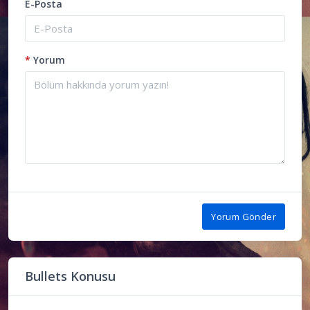
E-Posta
*
Yorum
Yorum Gönder
Bullets Konusu