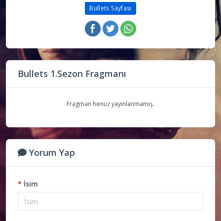
Bullets Sayfası
Bullets 1.Sezon Fragmanı
Fragman henüz yayınlanmamış.
Yorum Yap
*
İsim