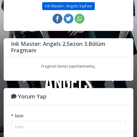
Ink Master: Angels Sayfası
Ink Master: Angels 2.Sezon 3.Bölüm
Fragmanı
Fragman henüz yayınlanmamış.
Yorum Yap
*
İsim