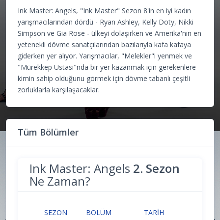
Ink Master: Angels, "Ink Master" Sezon 8'in en iyi kadın
yarışmacılarından dördü - Ryan Ashley, Kelly Doty, Nikki
Simpson ve Gia Rose - ülkeyi dolaşırken ve Amerika'nın en
yetenekli dövme sanatçılarından bazılarıyla kafa kafaya
giderken yer alıyor. Yarışmacılar, "Melekler"i yenmek ve
"Mürekkep Ustası"nda bir yer kazanmak için gerekenlere
kimin sahip olduğunu görmek için dövme tabanlı çeşitli
zorluklarla karşılaşacaklar.
Tüm Bölümler
Ink Master: Angels
2. Sezon
Ne Zaman?
SEZON
BÖLÜM
TARIH