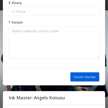
E-Posta
*
Yorum
Yorum Gönder
Ink Master: Angels Konusu