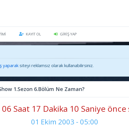
VIMI
KAYIT OL
GIRIŞ YAP
iş yaparak
siteyi reklamsız olarak kullanabilirsiniz.
Show 1.Sezon 6.Bölüm Ne Zaman?
06 Saat 17 Dakika 11 Saniye önce 
01 Ekim 2003 - 05:00