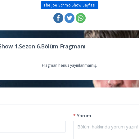
The Joe Schmo Show Sayfası
Show 1.Sezon 6.Bölüm Fragmanı
Fragman henüz yayınlanmamış.
*
Yorum