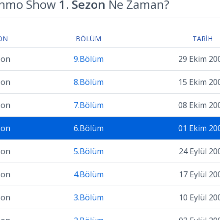
Schmo Show
1. Sezon
Ne Zaman?
ON
BÖLÜM
TARIH
zon
9.Bölüm
29 Ekim 20
zon
8.Bölüm
15 Ekim 20
zon
7.Bölüm
08 Ekim 20
zon
6.Bölüm
01 Ekim 20
zon
5.Bölüm
24 Eylül 20
zon
4.Bölüm
17 Eylül 20
zon
3.Bölüm
10 Eylül 20