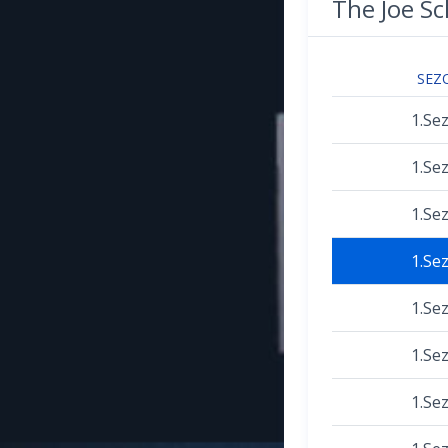
The Joe 
SEZ
1.Se
1.Se
1.Se
1.Se
1.Se
1.Se
1.Se