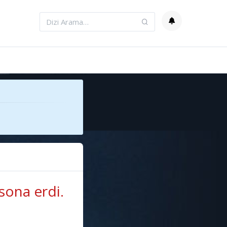
sona erdi.