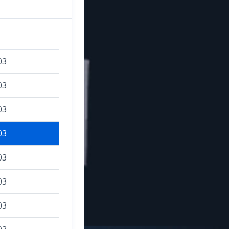
03
03
03
03
03
03
03