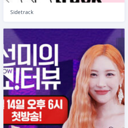
Sidetrack