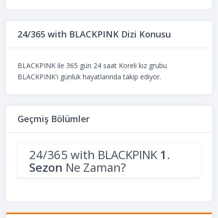
24/365 with BLACKPINK Dizi Konusu
BLACKPINK ile 365 gün 24 saat Koreli kız grubu
BLACKPINK'i günlük hayatlarında takip ediyor.
Geçmiş Bölümler
24/365 with BLACKPINK
1.
Sezon
Ne Zaman?