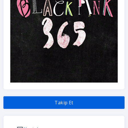
Takip Et