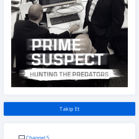
Takip Et
Channel 5