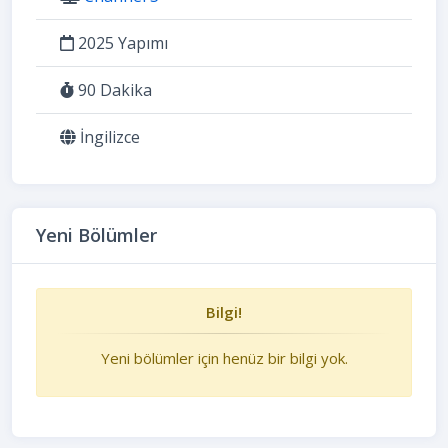
2025 Yapımı
90 Dakika
İngilizce
Yeni Bölümler
Bilgi!
Yeni bölümler için henüz bir bilgi yok.