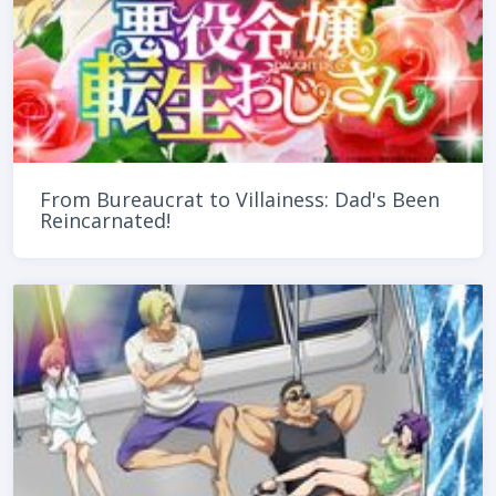
From Bureaucrat to Villainess: Dad's Been
Reincarnated!