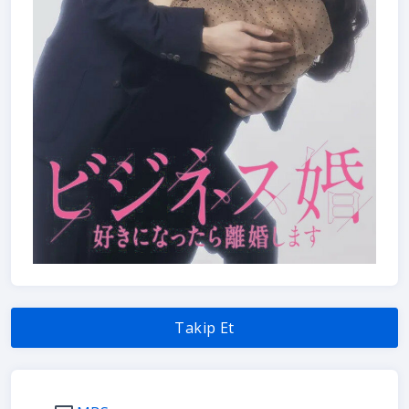
Takip Et