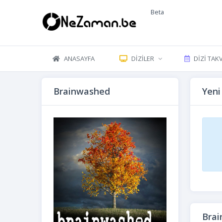
Beta
ANASAYFA
DIZILER
DIZI TAK
Brainwashed
Yeni
Brai