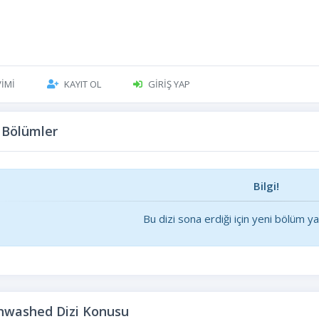
VIMI
KAYIT OL
GIRIŞ YAP
 Bölümler
Bilgi!
Bu dizi sona erdiği için yeni bölüm y
nwashed Dizi Konusu