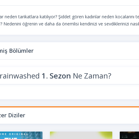
ar neden tarikatlara katılıyor? Şiddet gören kadınlar neden kocalarını t
? Nedenini öğrenin ve daha da önemlisi kendinizi ve sevdiklerinizi nası
iş Bölümler
rainwashed
1. Sezon
Ne Zaman?
er Diziler