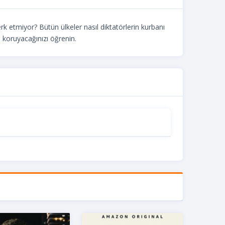
erk etmiyor? Bütün ülkeler nasıl diktatörlerin kurbanı
l koruyacağınızı öğrenin.