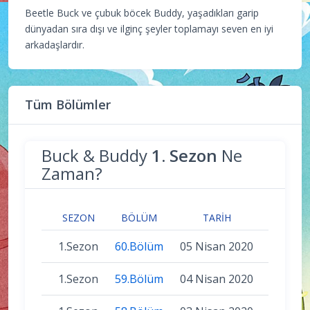
Beetle Buck ve çubuk böcek Buddy, yaşadıkları garip
dünyadan sıra dışı ve ilginç şeyler toplamayı seven en iyi
arkadaşlardır.
Tüm Bölümler
Buck & Buddy
1. Sezon
Ne
Zaman?
SEZON
BÖLÜM
TARIH
1.Sezon
60.Bölüm
05 Nisan 2020
1.Sezon
59.Bölüm
04 Nisan 2020