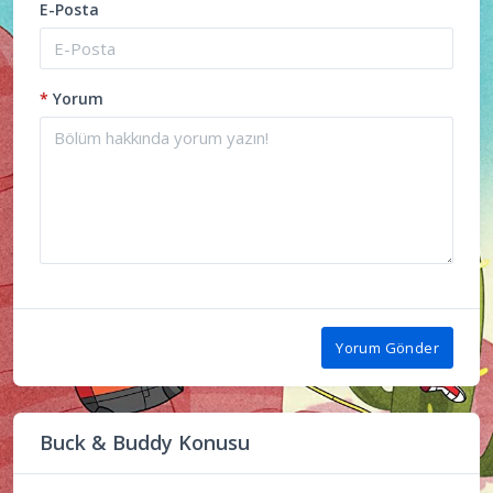
E-Posta
*
Yorum
Yorum Gönder
Buck & Buddy Konusu