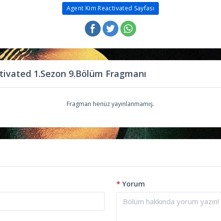
Agent Kim Reactivated Sayfası
tivated 1.Sezon 9.Bölüm Fragmanı
Fragman henüz yayınlanmamış.
*
Yorum