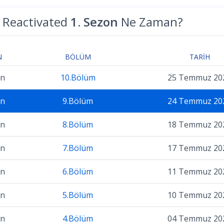
 Reactivated
1. Sezon
Ne Zaman?
N
BÖLÜM
TARIH
on
10.Bölüm
25 Temmuz 20
on
9.Bölüm
24 Temmuz 20
on
8.Bölüm
18 Temmuz 20
on
7.Bölüm
17 Temmuz 20
on
6.Bölüm
11 Temmuz 20
on
5.Bölüm
10 Temmuz 20
on
4.Bölüm
04 Temmuz 20