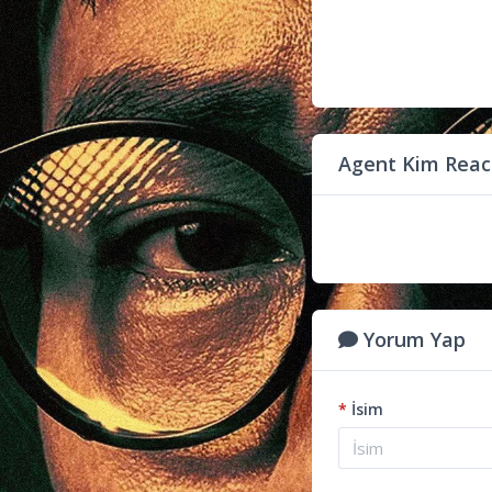
Agent Kim Reac
Yorum Yap
*
İsim