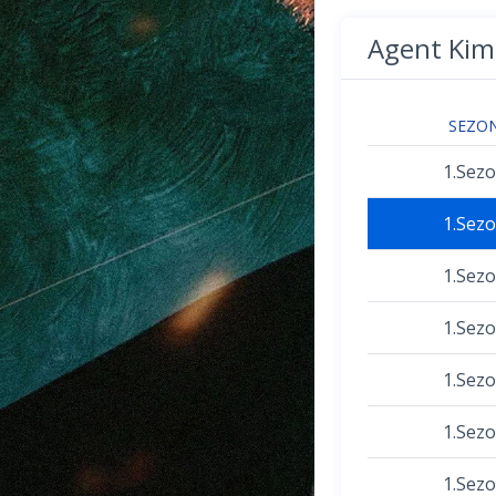
Agent Kim
SEZO
1.Sez
1.Sez
1.Sez
1.Sez
1.Sez
1.Sez
1.Sez