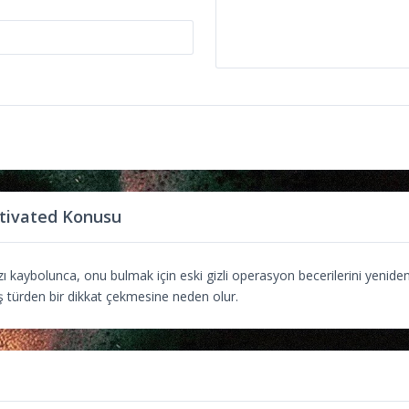
tivated Konusu
zı kaybolunca, onu bulmak için eski gizli operasyon becerilerini yenide
 türden bir dikkat çekmesine neden olur.