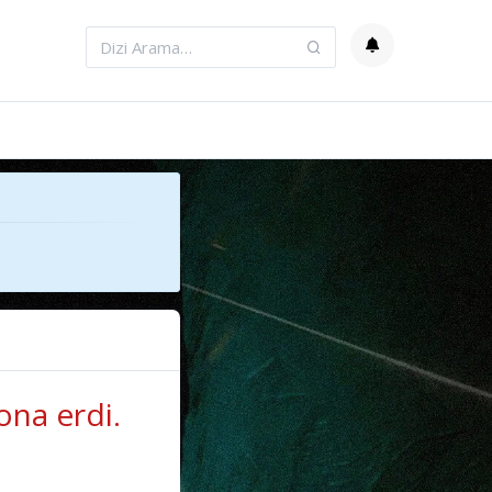
ona erdi.