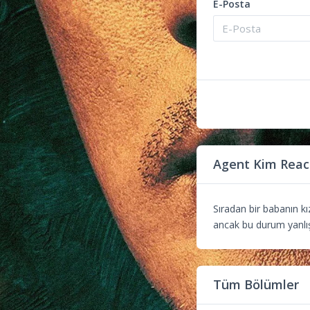
E-Posta
Agent Kim Reac
Sıradan bir babanın kı
ancak bu durum yanlış
Tüm Bölümler