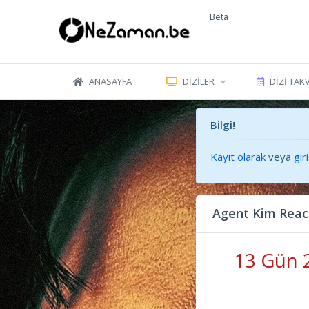
Beta
ANASAYFA
DIZILER
DIZI TAK
Bilgi!
Kayıt olarak
veya
gir
Agent Kim Reac
13 Gün 2