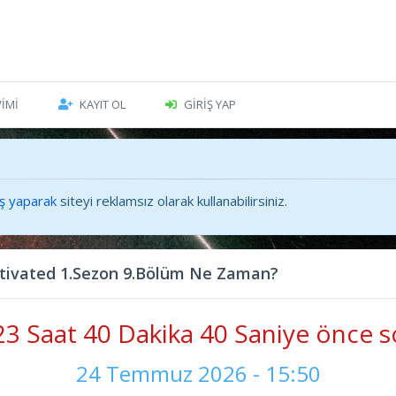
VIMI
KAYIT OL
GIRIŞ YAP
iş yaparak
siteyi reklamsız olarak kullanabilirsiniz.
tivated 1.Sezon 9.Bölüm Ne Zaman?
3 Saat 40 Dakika 41 Saniye önce s
24 Temmuz 2026 - 15:50