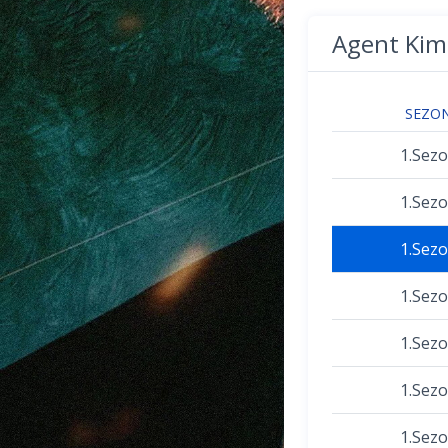
Agent Kim
SEZO
1.Sez
1.Sez
1.Sez
1.Sez
1.Sez
1.Sez
1.Sez