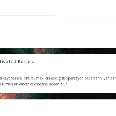
tivated Konusu
zı kaybolunca, onu bulmak için eski gizli operasyon becerilerini yenide
 türden bir dikkat çekmesine neden olur.