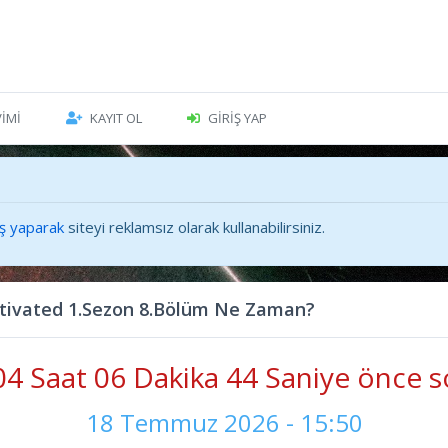
VIMI
KAYIT OL
GIRIŞ YAP
iş yaparak
siteyi reklamsız olarak kullanabilirsiniz.
tivated 1.Sezon 8.Bölüm Ne Zaman?
4 Saat 06 Dakika 45 Saniye önce s
18 Temmuz 2026 - 15:50