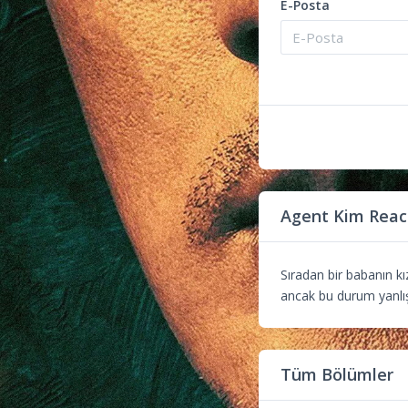
E-Posta
Agent Kim Reac
Sıradan bir babanın kı
ancak bu durum yanlış
Tüm Bölümler