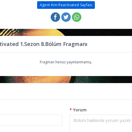
Agent Kim Reactivated Sayfası
tivated 1.Sezon 8.Bölüm Fragmanı
Fragman henüz yayınlanmamış.
*
Yorum