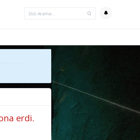
ona erdi.