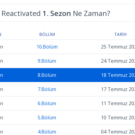
 Reactivated
1. Sezon
Ne Zaman?
N
BÖLÜM
TARIH
on
10.Bölüm
25 Temmuz 20
on
9.Bölüm
24 Temmuz 20
on
8.Bölüm
18 Temmuz 20
on
7.Bölüm
17 Temmuz 20
on
6.Bölüm
11 Temmuz 20
on
5.Bölüm
10 Temmuz 20
on
4.Bölüm
04 Temmuz 20