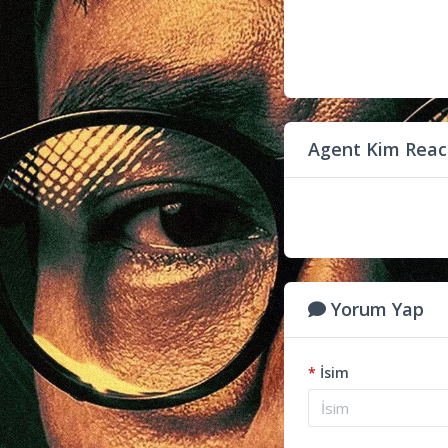
Agent Kim Reac
Yorum Yap
*
İsim