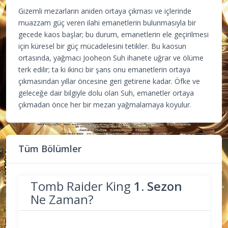
Gizemli mezarların aniden ortaya çıkması ve içlerinde
muazzam güç veren ilahi emanetlerin bulunmasıyla bir
gecede kaos başlar; bu durum, emanetlerin ele geçirilmesi
için küresel bir güç mücadelesini tetikler. Bu kaosun
ortasında, yağmacı Jooheon Suh ihanete uğrar ve ölüme
terk edilir; ta ki ikinci bir şans onu emanetlerin ortaya
çıkmasından yıllar öncesine geri getirene kadar. Öfke ve
geleceğe dair bilgiyle dolu olan Suh, emanetler ortaya
çıkmadan önce her bir mezarı yağmalamaya koyulur.
Tüm Bölümler
Tomb Raider King
1. Sezon
Ne Zaman?