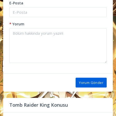
E-Posta
*
Yorum
Yorum Gönder
Tomb Raider King Konusu