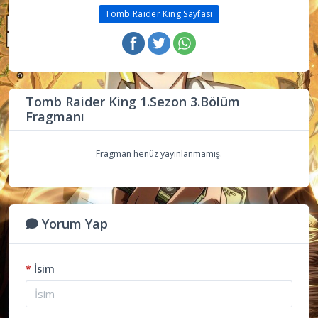
Tomb Raider King Sayfası
Tomb Raider King 1.Sezon 3.Bölüm
Fragmanı
Fragman henüz yayınlanmamış.
Yorum Yap
*
İsim