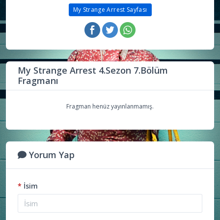
My Strange Arrest Sayfası
My Strange Arrest 4.Sezon 7.Bölüm
Fragmanı
Fragman henüz yayınlanmamış.
Yorum Yap
*
İsim