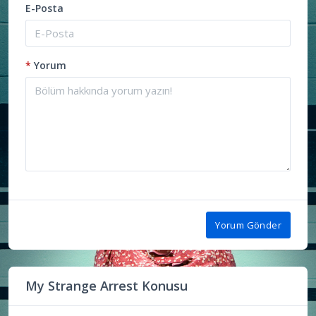
E-Posta
*
Yorum
Yorum Gönder
My Strange Arrest Konusu